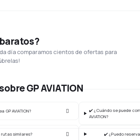
 baratos?
Cada día comparamos cientos de ofertas para
úbrelas!
 sobre GP AVIATION
✔️ ¿Cuándo se puede comp
nea GP AVIATION?
AVIATION?
 rutas similares?
✔️ ¿Puedo reserva