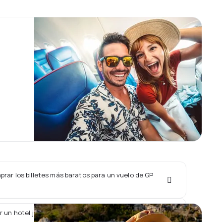
rar los billetes más baratos para un vuelo de GP
r un hotel junto con un vuelo de GP AVIATION?