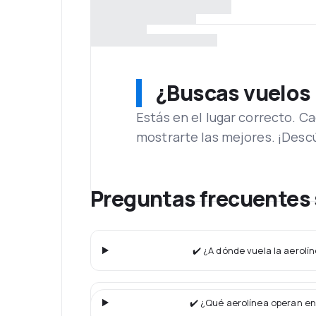
¿Buscas vuelos
Estás en el lugar correcto. 
mostrarte las mejores. ¡Desc
Preguntas frecuentes
✔️ ¿A dónde vuela la aerolí
✔️ ¿Qué aerolínea operan en