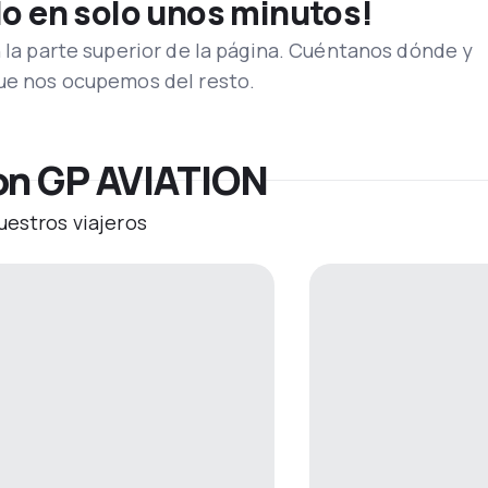
lo en solo unos minutos!
n la parte superior de la página. Cuéntanos dónde y
que nos ocupemos del resto.
on GP AVIATION
uestros viajeros