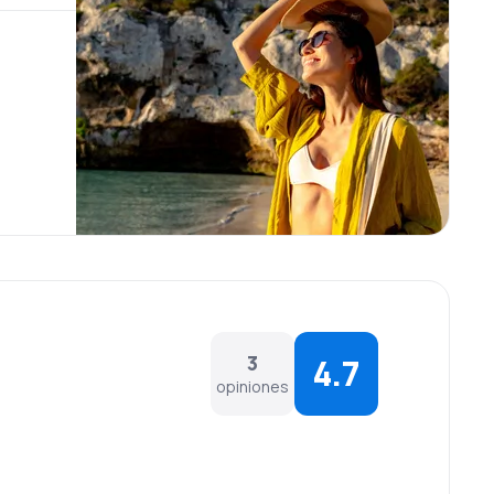
3
4.7
opiniones