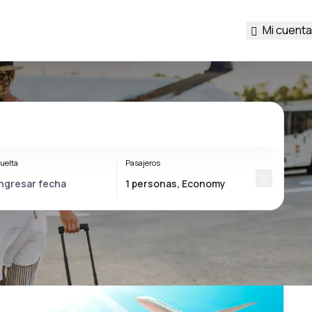
Mi cuenta
uelta
Pasajeros