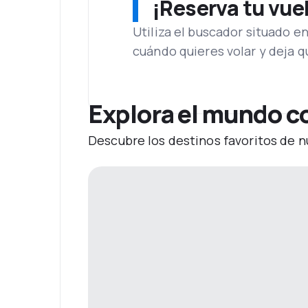
¡Reserva tu vue
Utiliza el buscador situado e
cuándo quieres volar y deja 
Explora el mundo c
Descubre los destinos favoritos de n