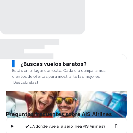
¿Buscas vuelos baratos?
Estás en el lugar correcto. Cada día comparamos
cientos de ofertas para mostrarte las mejores.
¡Descúbrelas!
Preguntas frecuentes sobre AIS Airlines
✔️ ¿A dónde vuela la aerolínea AIS Airlines?