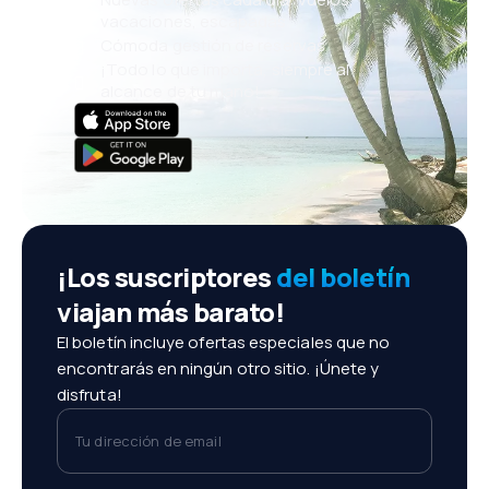
vacaciones, escapadas
Cómoda gestión de reservas
¡Todo lo que importa, siempre al
alcance de tu mano!
¡Los suscriptores
del boletín
viajan más barato!
El boletín incluye ofertas especiales que no
encontrarás en ningún otro sitio. ¡Únete y
disfruta!
Tu dirección de email