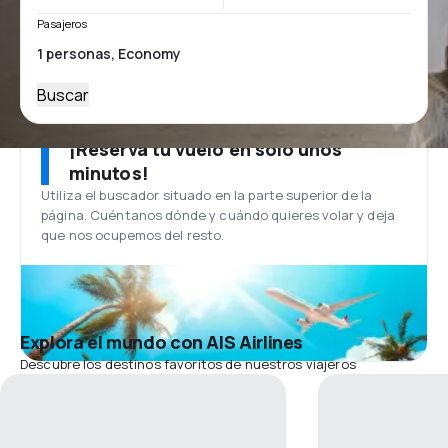
Pasajeros
Buscar
¡Reserva tu vuelo en solo unos
minutos!
Utiliza el buscador situado en la parte superior de la
página. Cuéntanos dónde y cuándo quieres volar y deja
que nos ocupemos del resto.
Explora el mundo con AIS Airlines
Descubre los destinos favoritos de nuestros viajeros