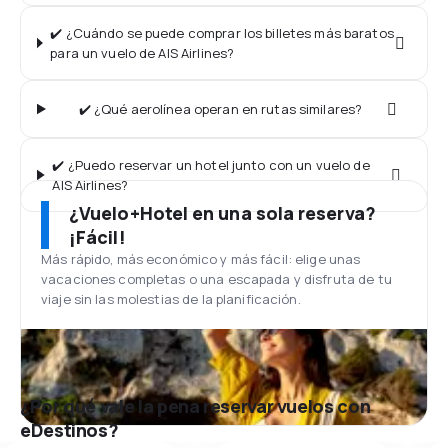
✔️ ¿Cuándo se puede comprar los billetes más baratos
para un vuelo de AIS Airlines?
✔️ ¿Qué aerolínea operan en rutas similares?
✔️ ¿Puedo reservar un hotel junto con un vuelo de
AIS Airlines?
¿Vuelo+Hotel en una sola reserva?
¡Fácil!
Más rápido, más económico y más fácil: elige unas
vacaciones completas o una escapada y disfruta de tu
viaje sin las molestias de la planificación.
¿Por qué vale la pena reservar vuelos con
eDestinos?