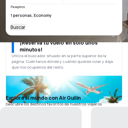
Pasajeros
Buscar
¡Reserva tu vuelo en solo unos
minutos!
Utiliza el buscador situado en la parte superior de la
página. Cuéntanos dónde y cuándo quieres volar y deja
que nos ocupemos del resto.
Explora el mundo con Air Guilin
Descubre los destinos favoritos de nuestros viajeros