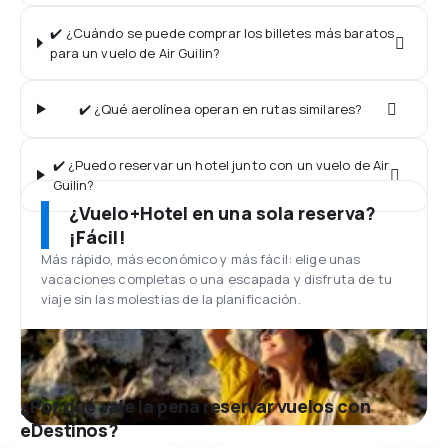
✔️ ¿Cuándo se puede comprar los billetes más baratos
para un vuelo de Air Guilin?
✔️ ¿Qué aerolínea operan en rutas similares?
✔️ ¿Puedo reservar un hotel junto con un vuelo de Air
Guilin?
¿Vuelo+Hotel en una sola reserva?
¡Fácil!
Más rápido, más económico y más fácil: elige unas
vacaciones completas o una escapada y disfruta de tu
viaje sin las molestias de la planificación.
¿Por qué vale la pena reservar vuelos con
eDestinos?