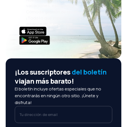
vacaciones, escapadas
Cómoda gestión de reservas
¡Todo lo que importa, siempre al
alcance de tu mano!
¡Los suscriptores
del boletín
viajan más barato!
El boletín incluye ofertas especiales que no
encontrarás en ningún otro sitio. ¡Únete y
disfruta!
Tu dirección de email