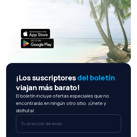
vacaciones, escapadas
Cómoda gestión de reservas
¡Todo lo que importa, siempre al
alcance de tu mano!
¡Los suscriptores
del boletín
viajan más barato!
El boletín incluye ofertas especiales que no
encontrarás en ningún otro sitio. ¡Únete y
disfruta!
Tu dirección de email