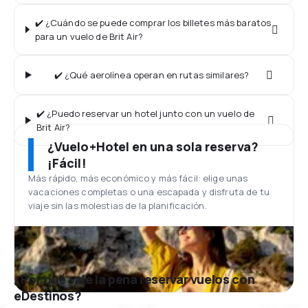
✔️ ¿Cuándo se puede comprar los billetes más baratos
para un vuelo de Brit Air?
✔️ ¿Qué aerolínea operan en rutas similares?
✔️ ¿Puedo reservar un hotel junto con un vuelo de
Brit Air?
¿Vuelo+Hotel en una sola reserva?
¡Fácil!
Más rápido, más económico y más fácil: elige unas
vacaciones completas o una escapada y disfruta de tu
viaje sin las molestias de la planificación.
¿Por qué vale la pena reservar vuelos con
eDestinos?