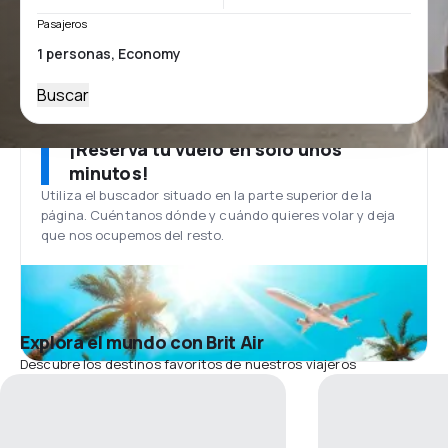
Pasajeros
Buscar
¡Reserva tu vuelo en solo unos
minutos!
Utiliza el buscador situado en la parte superior de la
página. Cuéntanos dónde y cuándo quieres volar y deja
que nos ocupemos del resto.
Explora el mundo con Brit Air
Descubre los destinos favoritos de nuestros viajeros