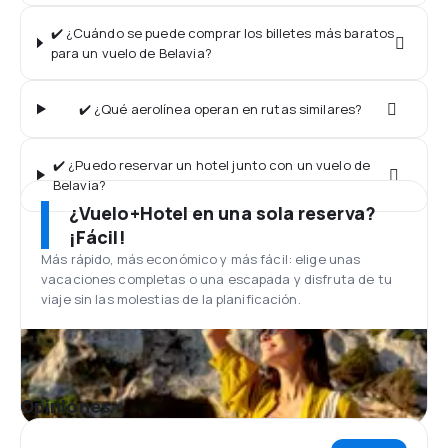
✔️ ¿Cuándo se puede comprar los billetes más baratos
para un vuelo de Belavia?
✔️ ¿Qué aerolínea operan en rutas similares?
✔️ ¿Puedo reservar un hotel junto con un vuelo de
Belavia?
¿Vuelo+Hotel en una sola reserva?
¡Fácil!
Más rápido, más económico y más fácil: elige unas
vacaciones completas o una escapada y disfruta de tu
viaje sin las molestias de la planificación.
Opiniones