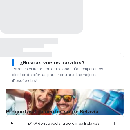
¿Buscas vuelos baratos?
Estás en el lugar correcto. Cada día comparamos
cientos de ofertas para mostrarte las mejores.
¡Descúbrelas!
Preguntas frecuentes sobre Belavia
✔️ ¿A dónde vuela la aerolínea Belavia?