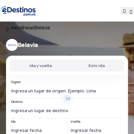
Aerolíneas
Belavia
Belavia
Ida y vuelta
Solo ida
Orgien
Destino
Ida
Vuelta