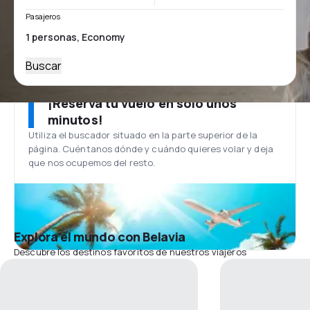
Pasajeros
Buscar
¡Reserva tu vuelo en solo unos
minutos!
Utiliza el buscador situado en la parte superior de la
página. Cuéntanos dónde y cuándo quieres volar y deja
que nos ocupemos del resto.
Explora el mundo con Belavia
Descubre los destinos favoritos de nuestros viajeros