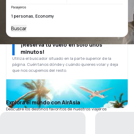
Pasajeros
Buscar
¡Reserva tu vuelo en solo unos
minutos!
Utiliza el buscador situado en la parte superior de la
página. Cuéntanos dónde y cuándo quieres volar y deja
que nos ocupemos del resto.
Explora el mundo con AirAsia
Descubre los destinos favoritos de nuestros viajeros