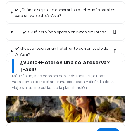
✔️ ¿Cuándo se puede comprar los billetes más baratos
para un vuelo de AirAsia?
✔️ ¿Qué aerolínea operan en rutas similares?
✔️ ¿Puedo reservar un hotel junto con un vuelo de
AirAsia?
¿Vuelo+Hotel en una sola reserva?
¡Fácil!
Más rápido, más económico y más fácil: elige unas
vacaciones completas o una escapada y disfruta de tu
viaje sin las molestias de la planificación.
Opiniones