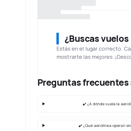
¿Buscas vuelos
Estás en el lugar correcto. 
mostrarte las mejores. ¡Desc
Preguntas frecuentes 
✔️ ¿A dónde vuela la aero
✔️ ¿Qué aerolínea operan en