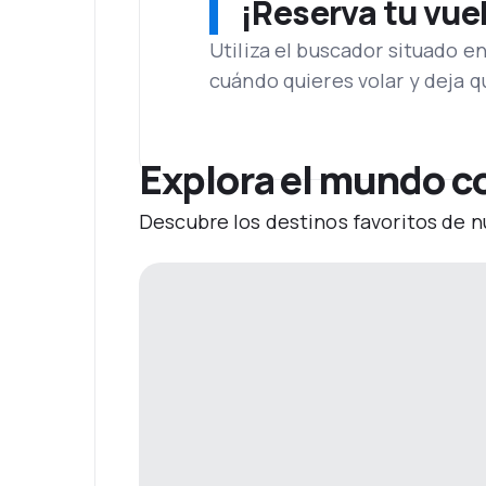
¡Reserva tu vue
Utiliza el buscador situado e
cuándo quieres volar y deja 
Explora el mundo c
Descubre los destinos favoritos de n