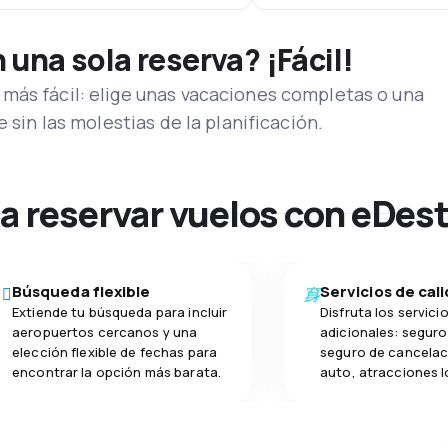
una sola reserva? ¡Fácil!
más fácil: elige unas vacaciones completas o una
e sin las molestias de la planificación.
na reservar vuelos con eDes
Búsqueda flexible
Servicios de cal
Extiende tu búsqueda para incluir
Disfruta los servici
aeropuertos cercanos y una
adicionales: seguro 
elección flexible de fechas para
seguro de cancelac
encontrar la opción más barata.
auto, atracciones l