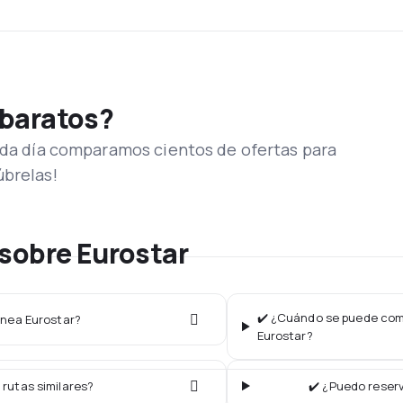
 baratos?
Cada día comparamos cientos de ofertas para
úbrelas!
sobre Eurostar
✔️ ¿Cuándo se puede comp
línea Eurostar?
Eurostar?
 rutas similares?
✔️ ¿Puedo reserv