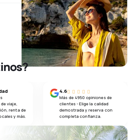
tinos?
idad
4.6
os
Más de 4950 opiniones de
de viaje,
clientes - Elige la calidad
ión, renta de
demostrada y reserva con
ocales y más.
completa confianza.