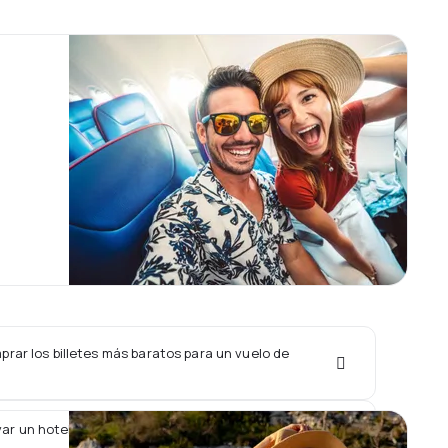
rar los billetes más baratos para un vuelo de
ar un hotel junto con un vuelo de Eurostar?