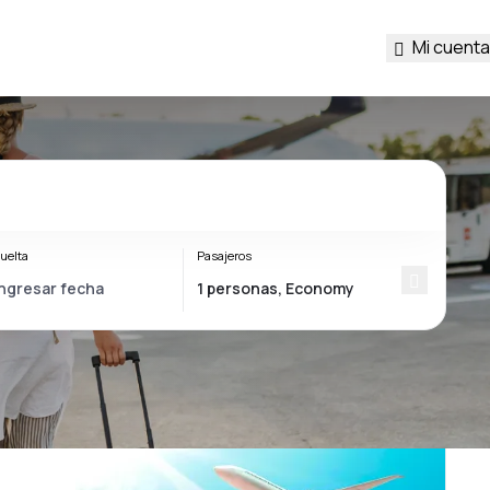
Mi cuenta
uelta
Pasajeros