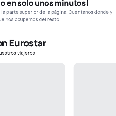
lo en solo unos minutos!
n la parte superior de la página. Cuéntanos dónde y
que nos ocupemos del resto.
on Eurostar
uestros viajeros