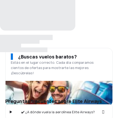
¿Buscas vuelos baratos?
Estás en el lugar correcto. Cada día comparamos
cientos de ofertas para mostrarte las mejores.
¡Descúbrelas!
Preguntas frecuentes sobre Elite Airways
✔️ ¿A dónde vuela la aerolínea Elite Airways?