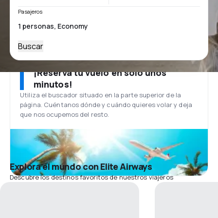
Pasajeros
Buscar
¡Reserva tu vuelo en solo unos
minutos!
Utiliza el buscador situado en la parte superior de la
página. Cuéntanos dónde y cuándo quieres volar y deja
que nos ocupemos del resto.
Explora el mundo con Elite Airways
Descubre los destinos favoritos de nuestros viajeros