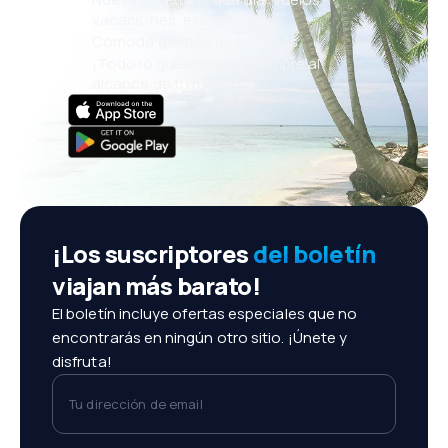
vacaciones, escapadas
Cómoda gestión de reservas
¡Todo lo que importa, siempre al
alcance de tu mano!
¡Los suscriptores
del boletín
viajan más barato!
El boletín incluye ofertas especiales que no
encontrarás en ningún otro sitio. ¡Únete y
disfruta!
Tu dirección de email