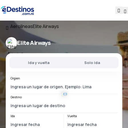
Aerolíneas
Elite Airways
Elite Airways
Ida y vuelta
Solo ida
Orgien
Destino
Ida
Vuelta