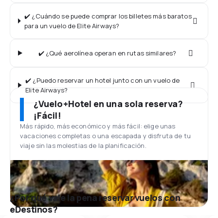
✔️ ¿Cuándo se puede comprar los billetes más baratos
para un vuelo de Elite Airways?
✔️ ¿Qué aerolínea operan en rutas similares?
✔️ ¿Puedo reservar un hotel junto con un vuelo de
Elite Airways?
¿Vuelo+Hotel en una sola reserva?
¡Fácil!
Más rápido, más económico y más fácil: elige unas
vacaciones completas o una escapada y disfruta de tu
viaje sin las molestias de la planificación.
¿Por qué vale la pena reservar vuelos con
eDestinos?