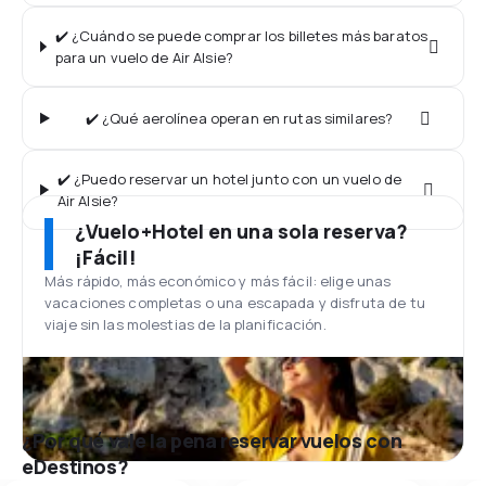
✔️ ¿Cuándo se puede comprar los billetes más baratos
para un vuelo de Air Alsie?
✔️ ¿Qué aerolínea operan en rutas similares?
✔️ ¿Puedo reservar un hotel junto con un vuelo de
Air Alsie?
¿Vuelo+Hotel en una sola reserva?
¡Fácil!
Más rápido, más económico y más fácil: elige unas
vacaciones completas o una escapada y disfruta de tu
viaje sin las molestias de la planificación.
¿Por qué vale la pena reservar vuelos con
eDestinos?