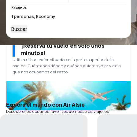
Pasajeros
Buscar
¡Reserva tu vuelo en solo unos
minutos!
Utiliza el buscador situado en la parte superior de la
página. Cuéntanos dónde y cuándo quieres volar y deja
que nos ocupemos del resto.
Explora el mundo con Air Alsie
Descubre los destinos favoritos de nuestros viajeros