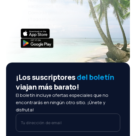
vacaciones, escapadas
Cómoda gestión de reservas
¡Todo lo que importa, siempre al
alcance de tu mano!
¡Los suscriptores
del boletín
viajan más barato!
El boletín incluye ofertas especiales que no
encontrarás en ningún otro sitio. ¡Únete y
disfruta!
Tu dirección de email