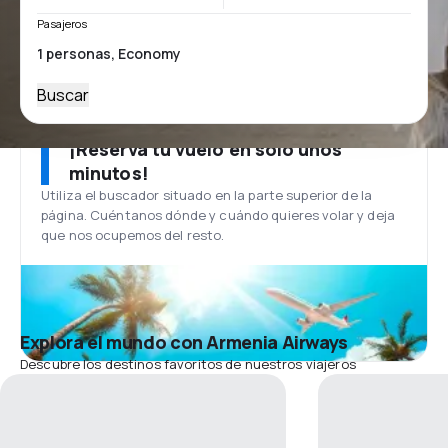
Pasajeros
Buscar
¡Reserva tu vuelo en solo unos
minutos!
Utiliza el buscador situado en la parte superior de la
página. Cuéntanos dónde y cuándo quieres volar y deja
que nos ocupemos del resto.
Explora el mundo con Armenia Airways
Descubre los destinos favoritos de nuestros viajeros