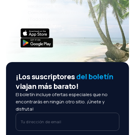
vacaciones, escapadas
Cómoda gestión de reservas
¡Todo lo que importa, siempre al
alcance de tu mano!
¡Los suscriptores
del boletín
viajan más barato!
El boletín incluye ofertas especiales que no
encontrarás en ningún otro sitio. ¡Únete y
disfruta!
Tu dirección de email