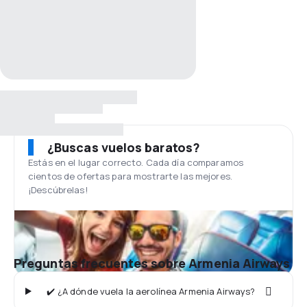
¿Buscas vuelos baratos?
Estás en el lugar correcto. Cada día comparamos
cientos de ofertas para mostrarte las mejores.
¡Descúbrelas!
Preguntas frecuentes sobre Armenia Airways
✔️ ¿A dónde vuela la aerolínea Armenia Airways?