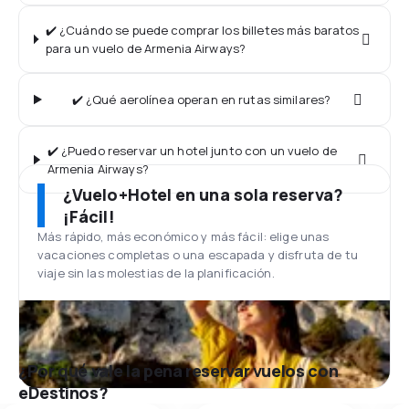
✔️ ¿Cuándo se puede comprar los billetes más baratos
para un vuelo de Armenia Airways?
✔️ ¿Qué aerolínea operan en rutas similares?
✔️ ¿Puedo reservar un hotel junto con un vuelo de
Armenia Airways?
¿Vuelo+Hotel en una sola reserva?
¡Fácil!
Más rápido, más económico y más fácil: elige unas
vacaciones completas o una escapada y disfruta de tu
viaje sin las molestias de la planificación.
¿Por qué vale la pena reservar vuelos con
eDestinos?