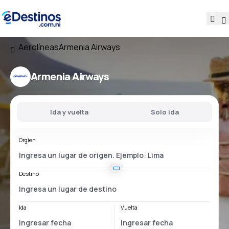
Aerolíneas
Armenia Airways
Armenia Airways
Ida y vuelta
Solo ida
Orgien
Destino
Ida
Vuelta