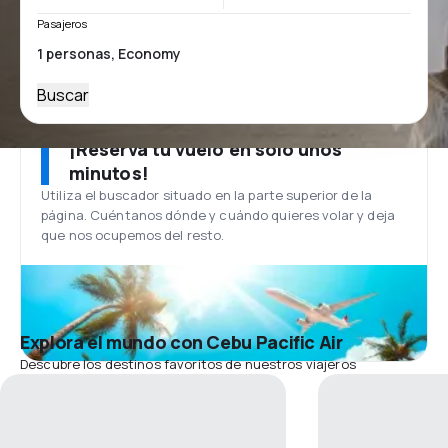
Pasajeros
Buscar
¡Reserva tu vuelo en solo unos
minutos!
Utiliza el buscador situado en la parte superior de la
página. Cuéntanos dónde y cuándo quieres volar y deja
que nos ocupemos del resto.
Explora el mundo con Cebu Pacific Air
Descubre los destinos favoritos de nuestros viajeros