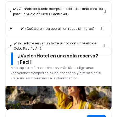
✔️ ¿Cuándo se puede comprar los billetes más baratos
para un vuelo de Cebu Pacific Air?
✔️ ¿Qué aerolínea operan en rutas similares?
✔️ ¿Puedo reservar un hotel junto con un vuelo de
Cebu Pacific Air?
¿Vuelo+Hotel en una sola reserva?
¡Fácil!
Más rápido, más económico y más fácil: elige unas
vacaciones completas o una escapada y disfruta de tu
viaje sin las molestias de la planificación.
Opiniones