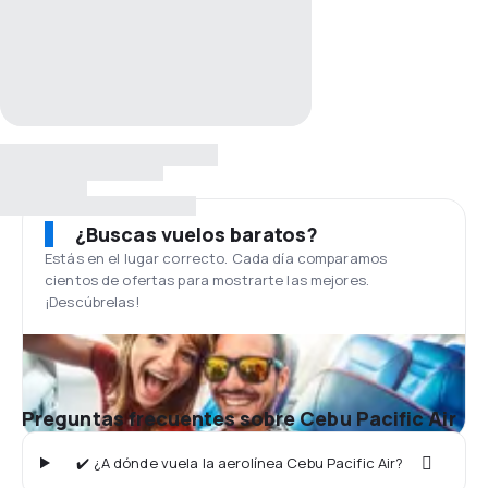
¿Buscas vuelos baratos?
Estás en el lugar correcto. Cada día comparamos
cientos de ofertas para mostrarte las mejores.
¡Descúbrelas!
Preguntas frecuentes sobre Cebu Pacific Air
✔️ ¿A dónde vuela la aerolínea Cebu Pacific Air?