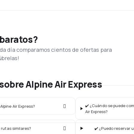
 baratos?
Cada día comparamos cientos de ofertas para
úbrelas!
sobre Alpine Air Express
✔️ ¿Cuándo se puede compr
Alpine Air Express?
Air Express?
 rutas similares?
✔️ ¿Puedo reservar u