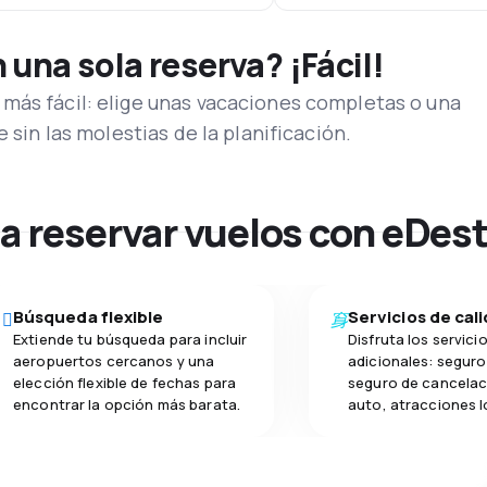
una sola reserva? ¡Fácil!
más fácil: elige unas vacaciones completas o una
e sin las molestias de la planificación.
na reservar vuelos con eDes
Búsqueda flexible
Servicios de cal
Extiende tu búsqueda para incluir
Disfruta los servici
aeropuertos cercanos y una
adicionales: seguro 
elección flexible de fechas para
seguro de cancelac
encontrar la opción más barata.
auto, atracciones l