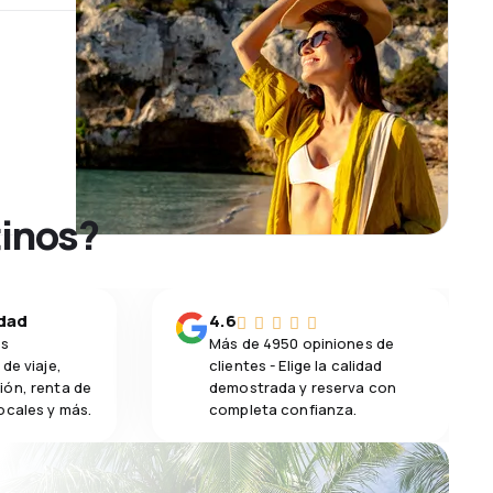
tinos?
idad
4.6
os
Más de 4950 opiniones de
de viaje,
clientes - Elige la calidad
ión, renta de
demostrada y reserva con
ocales y más.
completa confianza.