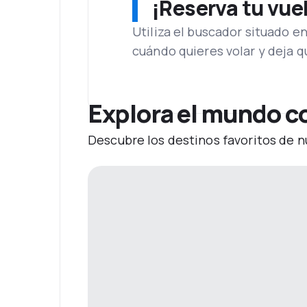
¡Reserva tu vue
Utiliza el buscador situado e
cuándo quieres volar y deja 
Explora el mundo co
Descubre los destinos favoritos de n