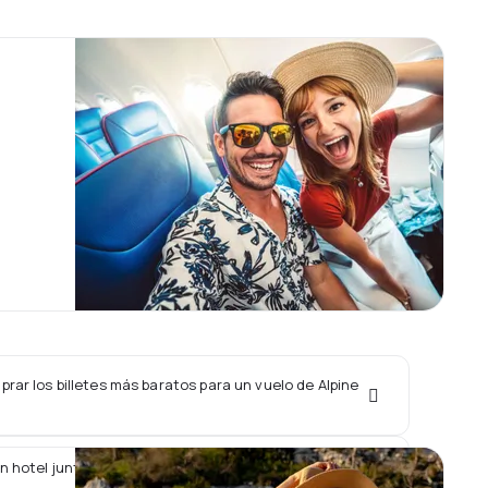
ar los billetes más baratos para un vuelo de Alpine
n hotel junto con un vuelo de Alpine Air Express?