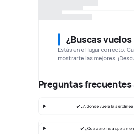
¿Buscas vuelos
Estás en el lugar correcto. 
mostrarte las mejores. ¡Desc
Preguntas frecuentes 
✔️ ¿A dónde vuela la aerolínea 
✔️ ¿Qué aerolínea operan en