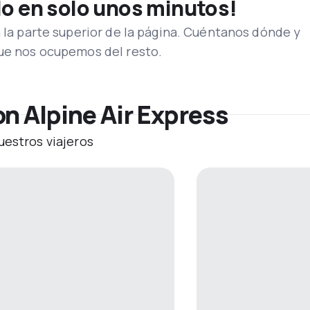
lo en solo unos minutos!
n la parte superior de la página. Cuéntanos dónde y
que nos ocupemos del resto.
n Alpine Air Express
uestros viajeros