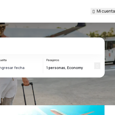
Mi cuenta
uelta
Pasajeros