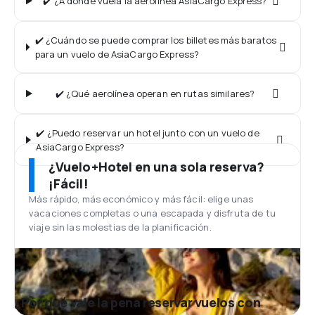
✔️ ¿A dónde vuela la aerolínea AsiaCargo Express?
✔️ ¿Cuándo se puede comprar los billetes más baratos
para un vuelo de AsiaCargo Express?
✔️ ¿Qué aerolínea operan en rutas similares?
✔️ ¿Puedo reservar un hotel junto con un vuelo de
AsiaCargo Express?
¿Vuelo+Hotel en una sola reserva?
¡Fácil!
Más rápido, más económico y más fácil: elige unas
vacaciones completas o una escapada y disfruta de tu
viaje sin las molestias de la planificación.
¿Por qué vale la pena reservar vuelos con