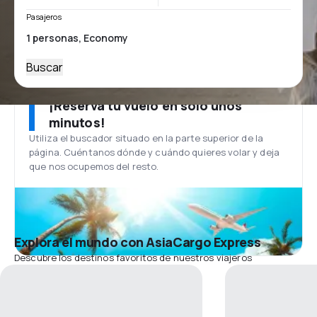
Pasajeros
Buscar
¡Reserva tu vuelo en solo unos
minutos!
Utiliza el buscador situado en la parte superior de la
página. Cuéntanos dónde y cuándo quieres volar y deja
que nos ocupemos del resto.
Explora el mundo con AsiaCargo Express
Descubre los destinos favoritos de nuestros viajeros