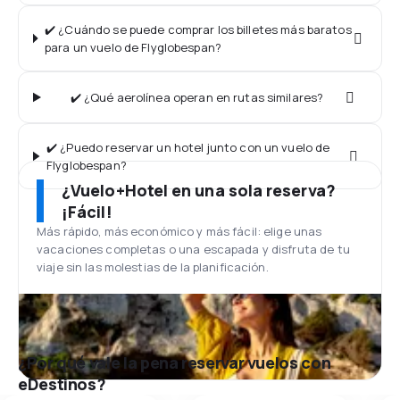
✔️ ¿Cuándo se puede comprar los billetes más baratos
para un vuelo de Flyglobespan?
✔️ ¿Qué aerolínea operan en rutas similares?
✔️ ¿Puedo reservar un hotel junto con un vuelo de
Flyglobespan?
¿Vuelo+Hotel en una sola reserva?
¡Fácil!
Más rápido, más económico y más fácil: elige unas
vacaciones completas o una escapada y disfruta de tu
viaje sin las molestias de la planificación.
¿Por qué vale la pena reservar vuelos con
eDestinos?