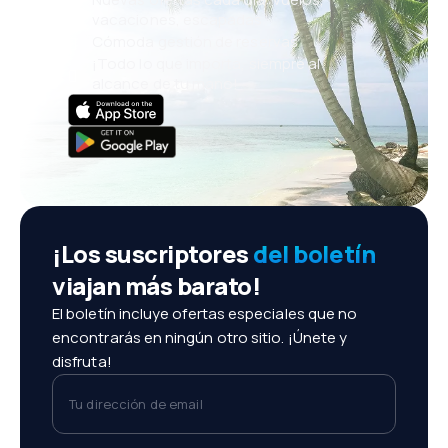
vacaciones, escapadas
Cómoda gestión de reservas
¡Todo lo que importa, siempre al
alcance de tu mano!
¡Los suscriptores
del boletín
viajan más barato!
El boletín incluye ofertas especiales que no
encontrarás en ningún otro sitio. ¡Únete y
disfruta!
Tu dirección de email