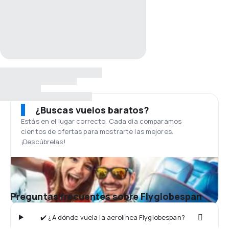
¿Buscas vuelos baratos?
Estás en el lugar correcto. Cada día comparamos
cientos de ofertas para mostrarte las mejores.
¡Descúbrelas!
Preguntas frecuentes sobre Flyglobespan
✔️ ¿A dónde vuela la aerolínea Flyglobespan?