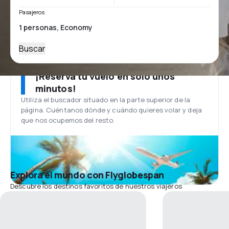
Pasajeros
Buscar
¡Reserva tu vuelo en solo unos
minutos!
Utiliza el buscador situado en la parte superior de la
página. Cuéntanos dónde y cuándo quieres volar y deja
que nos ocupemos del resto.
Explora el mundo con Flyglobespan
Descubre los destinos favoritos de nuestros viajeros