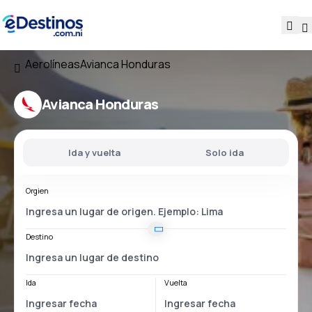
Aerolíneas
Avianca Honduras
Avianca Honduras
Ida y vuelta
Solo ida
Orgien
Destino
Ida
Vuelta