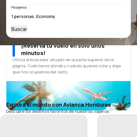
Pasajeros
Buscar
¡Reserva tu vuelo en solo unos
minutos!
Utiliza el buscador situado en la parte superior de la
página. Cuéntanos dónde y cuándo quieres volar y deja
que nos ocupemos del resto.
Explora el mundo con Avianca Honduras
Descubre los destinos favoritos de nuestros viajeros