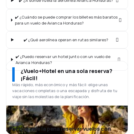
✔️ ¿A dónde vuela la aerolínea Avianca Honduras?
✔️ ¿Cuándo se puede comprar los billetes más baratos
para un vuelo de Avianca Honduras?
✔️ ¿Qué aerolínea operan en rutas similares?
✔️ ¿Puedo reservar un hotel junto con un vuelo de
Avianca Honduras?
¿Vuelo+Hotel en una sola reserva?
¡Fácil!
Más rápido, más económico y más fácil: elige unas
vacaciones completas o una escapada y disfruta de tu
viaje sin las molestias de la planificación.
¿Por qué vale la pena reservar vuelos con