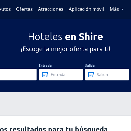
Autos
Ofertas
Atracciones
Aplicación móvil
Más
Hoteles
en Shire
¡Escoge la mejor oferta para ti!
Entrada
Salida
os resultados para tu búsqueda