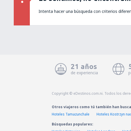
Intenta hacer una búsqueda con criterios difere
21 años
de experiencia
p
Copyright © eDestinos.com.ni. Todos los der
Otros viajeros como tú también han busc
Hoteles Tamazunchale
Hoteles Kostrzyn na
Búsquedas populares: