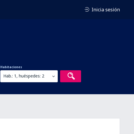
Inicia sesión
Habitaciones
Hab.: 1, huéspedes: 2