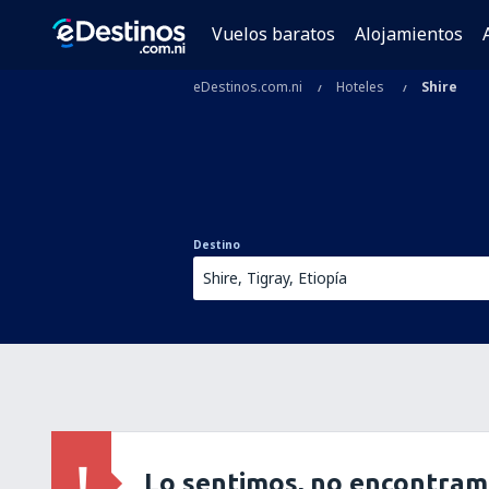
Vuelos baratos
Alojamientos
eDestinos.com.ni
Hoteles
Shire
Destino
Lo sentimos, no encontram