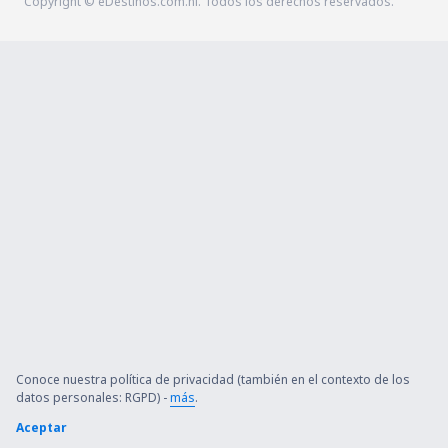
Copyright © eDestinos.com.ni. Todos los derechos reservados.
Conoce nuestra política de privacidad (también en el contexto de los
datos personales: RGPD) -
más
.
Aceptar