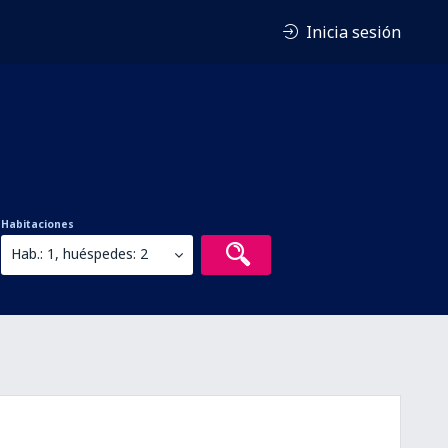
Inicia sesión
Habitaciones
Hab.: 1, huéspedes: 2