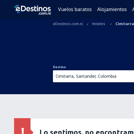
Vuelos baratos
Alojamientos
eDestinos.com.ni
Hoteles
Cimitarra
Destino
Lo sentimos, no encontram