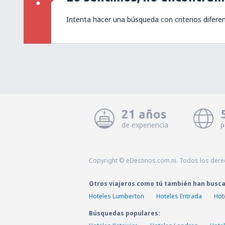
Intenta hacer una búsqueda con criterios difere
21 años
de experiencia
p
Copyright © eDestinos.com.ni. Todos los der
Otros viajeros como tú también han busc
Hoteles Lumberton
Hoteles Entrada
Hot
Búsquedas populares: