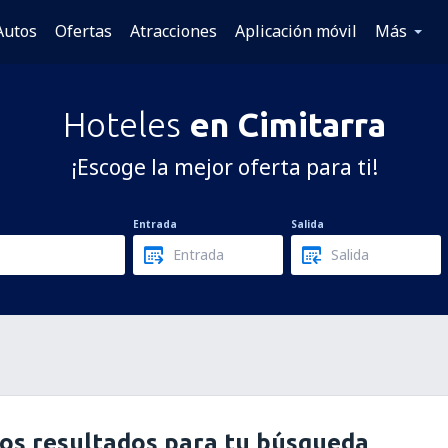
Autos
Ofertas
Atracciones
Aplicación móvil
Más
Hoteles
en Cimitarra
¡Escoge la mejor oferta para ti!
Entrada
Salida
os resultados para tu búsqueda