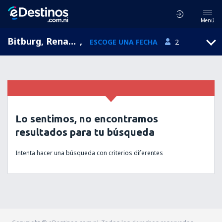
Menú
Bitburg, Renania-Palatinado, Alemania
,
ESCOGE UNA FECHA
2
Lo sentimos, no encontramos
resultados para tu búsqueda
Intenta hacer una búsqueda con criterios diferentes