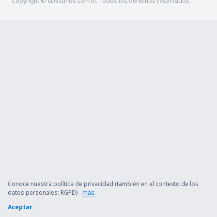
Copyright © eDestinos.com.ni. Todos los derechos reservados.
Conoce nuestra política de privacidad (también en el contexto de los
datos personales: RGPD) -
más
.
Aceptar