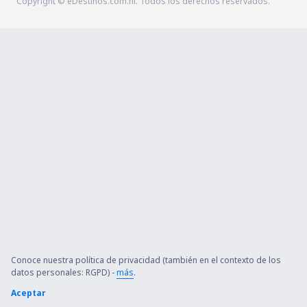
Copyright © eDestinos.com.ni. Todos los derechos reservados.
Conoce nuestra política de privacidad (también en el contexto de los
datos personales: RGPD) -
más
.
Aceptar