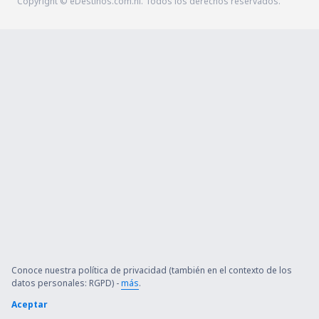
Copyright © eDestinos.com.ni. Todos los derechos reservados.
Conoce nuestra política de privacidad (también en el contexto de los
datos personales: RGPD) -
más
.
Aceptar