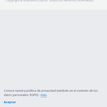
Copyright © eDestinos.com.ni. Todos los derechos reservados.
Conoce nuestra política de privacidad (también en el contexto de los
datos personales: RGPD) -
más
.
Aceptar