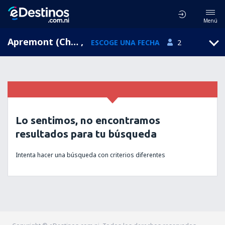
Menú
Apremont (Chambery), Rhone-Alpes, Francia
,
ESCOGE UNA FECHA
2
Lo sentimos, no encontramos
resultados para tu búsqueda
Intenta hacer una búsqueda con criterios diferentes