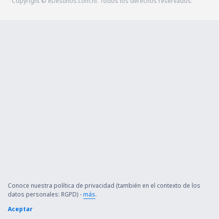
Copyright © eDestinos.com.ni. Todos los derechos reservados.
Conoce nuestra política de privacidad (también en el contexto de los
datos personales: RGPD) -
más
.
Aceptar