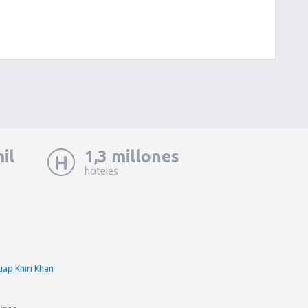
il
1,3 millones
hoteles
uap Khiri Khan