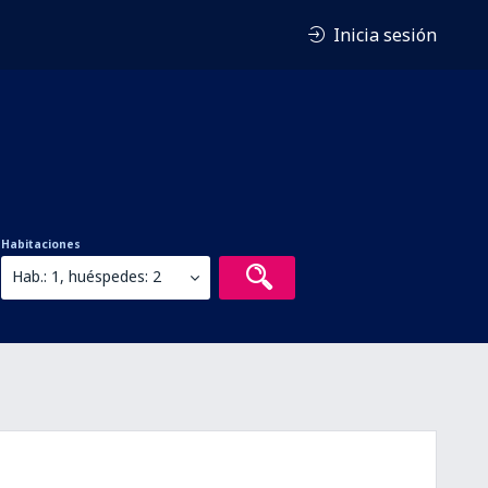
Inicia sesión
Habitaciones
Hab.: 1, huéspedes: 2