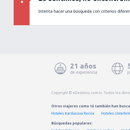
Intenta hacer una búsqueda con criterios difere
21 años
de experiencia
p
Copyright © eDestinos.com.ni. Todos los der
Otros viajeros como tú también han busc
Hoteles Kardasova Recice
Hoteles Unterkr
Búsquedas populares: