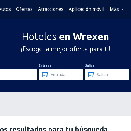
Autos
Ofertas
Atracciones
Aplicación móvil
Más
Hoteles
en Wrexen
¡Escoge la mejor oferta para ti!
Entrada
Salida
os resultados para tu búsqueda