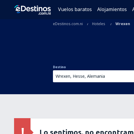
Vuelos baratos
Alojamientos
eDestinos.com.ni
Hoteles
Wrexen
Destino
Lo sentimos, no encontram