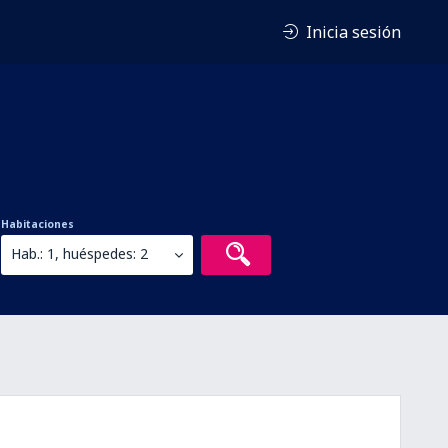
Inicia sesión
Habitaciones
Hab.: 1, huéspedes: 2