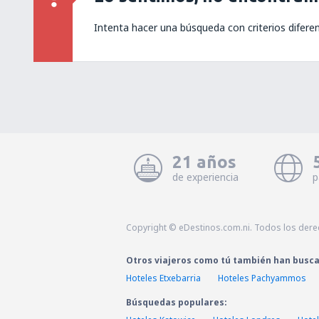
Intenta hacer una búsqueda con criterios difere
21 años
de experiencia
p
Copyright © eDestinos.com.ni. Todos los der
Otros viajeros como tú también han busc
Hoteles Etxebarria
Hoteles Pachyammos
Búsquedas populares: