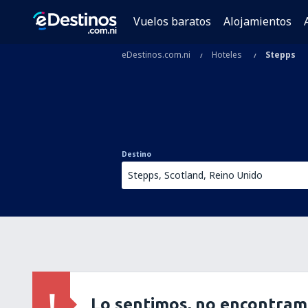
Vuelos baratos
Alojamientos
eDestinos.com.ni
Hoteles
Stepps
Destino
Lo sentimos, no encontram