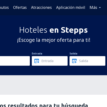
Autos
Ofertas
Atracciones
Aplicación móvil
Más
Hoteles
en Stepps
¡Escoge la mejor oferta para ti!
Entrada
Salida
os resultados para tu búsqueda