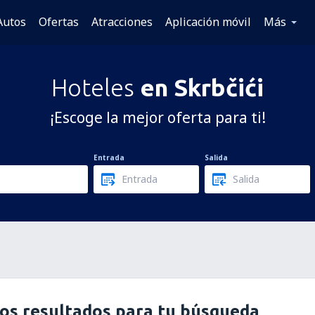
Autos
Ofertas
Atracciones
Aplicación móvil
Más
Hoteles
en Skrbčići
¡Escoge la mejor oferta para ti!
Entrada
Salida
os resultados para tu búsqueda