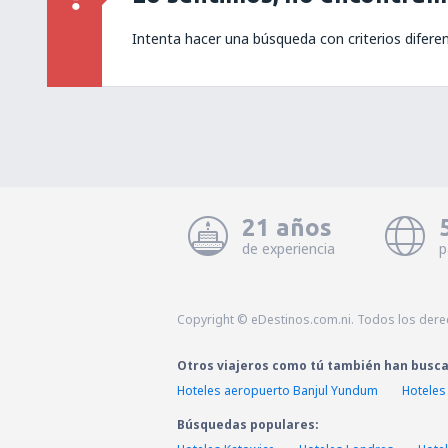
Intenta hacer una búsqueda con criterios difere
21 años
de experiencia
p
Copyright © eDestinos.com.ni. Todos los der
Otros viajeros como tú también han busc
Hoteles aeropuerto Banjul Yundum
Hoteles
Búsquedas populares: