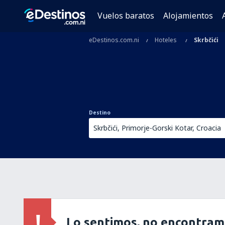
Vuelos baratos
Alojamientos
eDestinos.com.ni
Hoteles
Skrbčići
Destino
Lo sentimos, no encontram