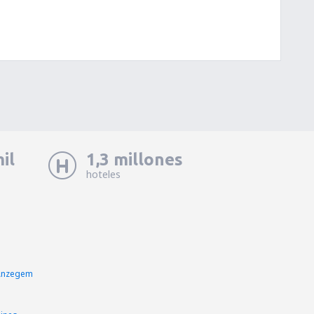
il
1,3 millones
hoteles
Anzegem