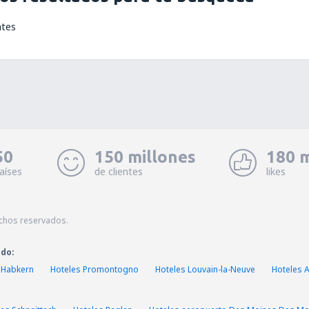
ntes
50
150 millones
180 m
aíses
de clientes
likes
echos reservados.
ado:
 Habkern
Hoteles Promontogno
Hoteles Louvain-la-Neuve
Hoteles 