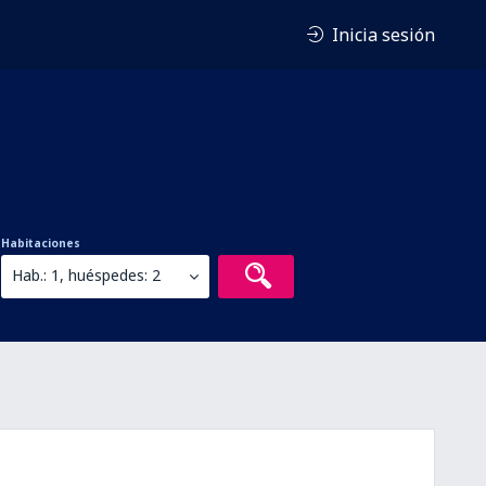
Inicia sesión
Habitaciones
Hab.: 1, huéspedes: 2