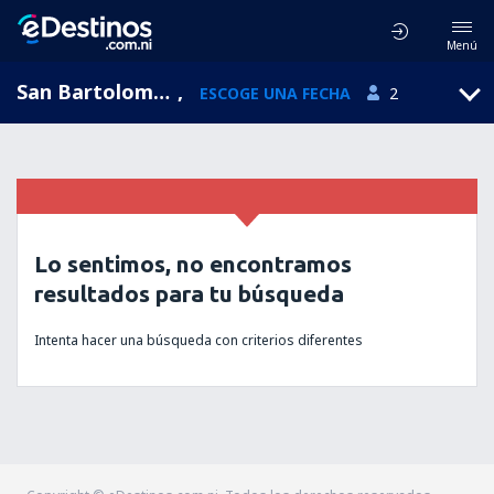
Menú
San Bartolome de Meruelo, Cantabria, España
,
ESCOGE UNA FECHA
2
Lo sentimos, no encontramos
resultados para tu búsqueda
Intenta hacer una búsqueda con criterios diferentes