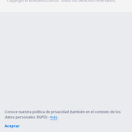
Copyright © eDestinos.com.ni. Todos los derechos reservados.
Conoce nuestra política de privacidad (también en el contexto de los
datos personales: RGPD) -
más
.
Aceptar