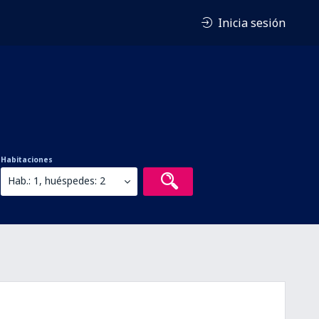
Inicia sesión
Habitaciones
Hab.: 1, huéspedes: 2