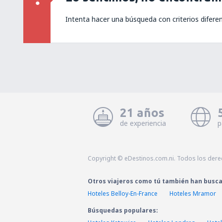
Intenta hacer una búsqueda con criterios difere
21 años
de experiencia
p
Copyright © eDestinos.com.ni. Todos los der
Otros viajeros como tú también han busc
Hoteles Belloy-En-France
Hoteles Mramor
Búsquedas populares: