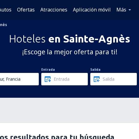
Autos
Ofertas
Atracciones
Aplicación móvil
Más
gnès
Hoteles
en Sainte-Agnès
¡Escoge la mejor oferta para ti!
Entrada
Salida
os resultados para tu búsqueda