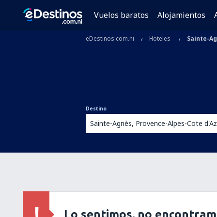
Vuelos baratos
Alojamientos
eDestinos.com.ni
Hoteles
Sainte-A
Destino
Lo sentimos, no encontram