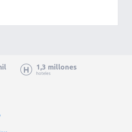
il
1,3 millones
hoteles
a