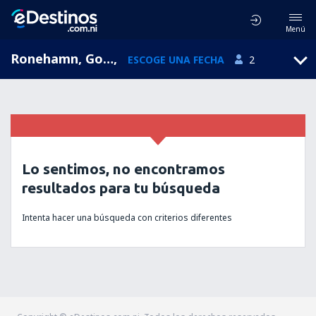
Menú
Ronehamn, Gotland, Suecia
,
ESCOGE UNA FECHA
2
Lo sentimos, no encontramos
resultados para tu búsqueda
Intenta hacer una búsqueda con criterios diferentes