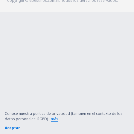
Copyright © eDestinos.com.ni. Todos los derechos reservados.
Conoce nuestra política de privacidad (también en el contexto de los
datos personales: RGPD) -
más
.
Aceptar