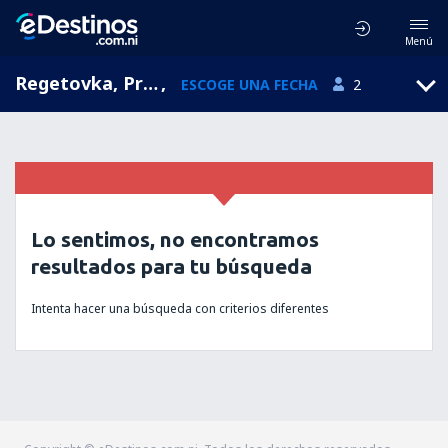
Menú
Regetovka, Presov Region, Eslovaquia
,
ESCOGE UNA FECHA
2
Lo sentimos, no encontramos
resultados para tu búsqueda
Intenta hacer una búsqueda con criterios diferentes