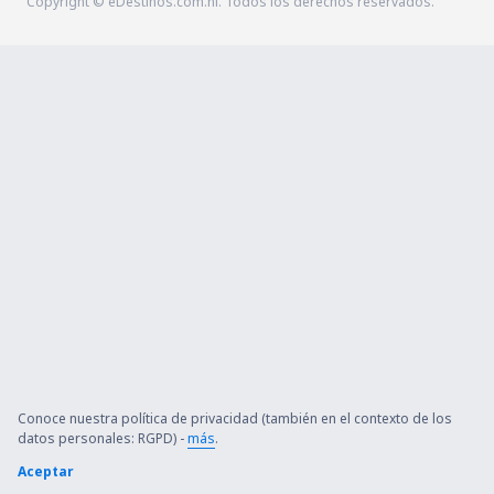
Copyright © eDestinos.com.ni. Todos los derechos reservados.
Conoce nuestra política de privacidad (también en el contexto de los
datos personales: RGPD) -
más
.
Aceptar