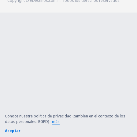
Copyright © eDestinos.com.ni. Todos los derechos reservados.
Conoce nuestra política de privacidad (también en el contexto de los
datos personales: RGPD) -
más
.
Aceptar