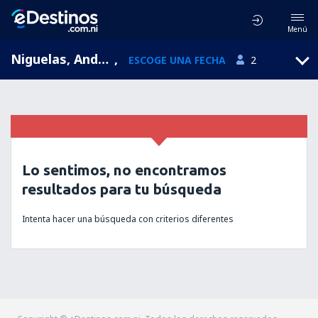
Menú
Niguelas, Andalucía, España
,
ESCOGE UNA FECHA
2
Lo sentimos, no encontramos
resultados para tu búsqueda
Intenta hacer una búsqueda con criterios diferentes