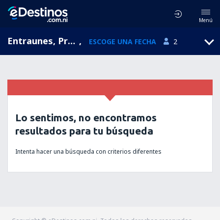
Menú
Entraunes, Provence-Alpes-Cote d'Azur, Francia
,
ESCOGE UNA FECHA
2
Lo sentimos, no encontramos
resultados para tu búsqueda
Intenta hacer una búsqueda con criterios diferentes