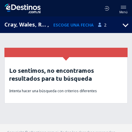
Menú
Cray, Wales, Reino Unido
,
ESCOGE UNA FECHA
2
Lo sentimos, no encontramos
resultados para tu búsqueda
Intenta hacer una búsqueda con criterios diferentes