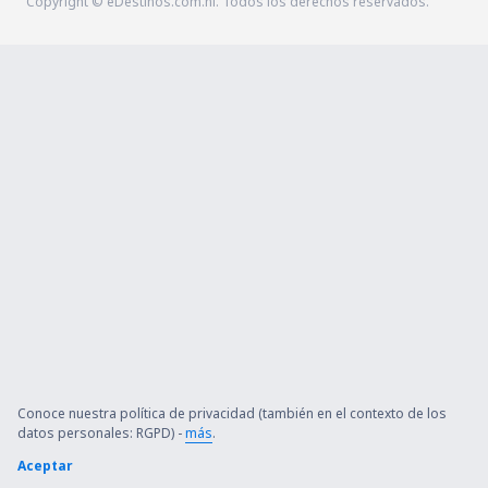
Copyright © eDestinos.com.ni. Todos los derechos reservados.
Conoce nuestra política de privacidad (también en el contexto de los
datos personales: RGPD) -
más
.
Aceptar