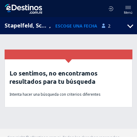
Menú
Stapelfeld, Schleswig-Holstein, Alemania
,
ESCOGE UNA FECHA
2
Lo sentimos, no encontramos
resultados para tu búsqueda
Intenta hacer una búsqueda con criterios diferentes