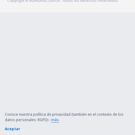
Copyright © eDestinos.com.ni. Todos los derechos reservados.
Conoce nuestra política de privacidad (también en el contexto de los
datos personales: RGPD) -
más
.
Aceptar