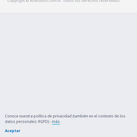
Copyright © eDestinos.com.ni. Todos los derechos reservados.
Conoce nuestra política de privacidad (también en el contexto de los
datos personales: RGPD) -
más
.
Aceptar