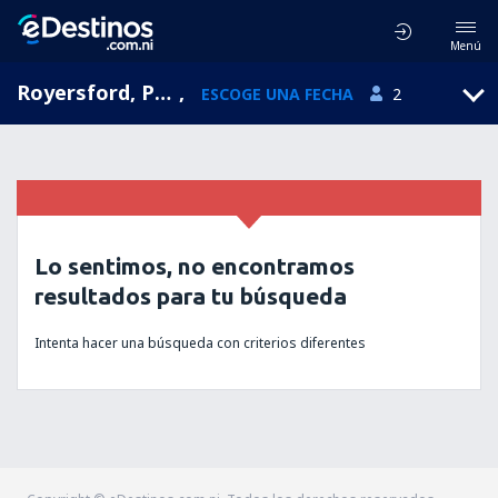
Menú
Royersford, Pensilvania, Estados Unidos
,
ESCOGE UNA FECHA
2
Lo sentimos, no encontramos
resultados para tu búsqueda
Intenta hacer una búsqueda con criterios diferentes