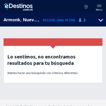
Menú
Armonk, Nueva York, Estados Unidos
,
ESCOGE UNA FECHA
2
Lo sentimos, no encontramos
resultados para tu búsqueda
Intenta hacer una búsqueda con criterios diferentes