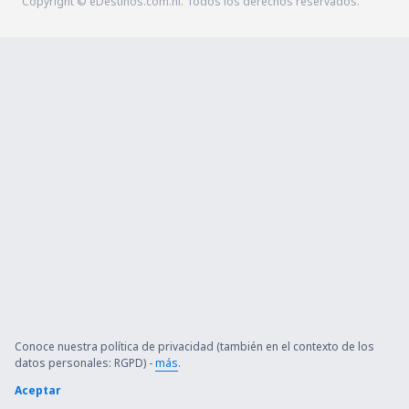
Copyright © eDestinos.com.ni. Todos los derechos reservados.
Conoce nuestra política de privacidad (también en el contexto de los
datos personales: RGPD) -
más
.
Aceptar