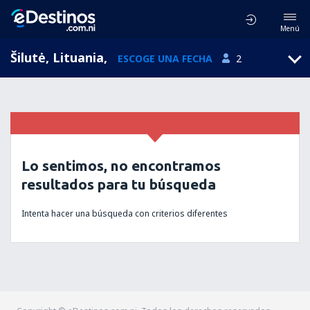
Menú
Šilutė, Lituania
,
ESCOGE UNA FECHA
2
Lo sentimos, no encontramos
resultados para tu búsqueda
Intenta hacer una búsqueda con criterios diferentes