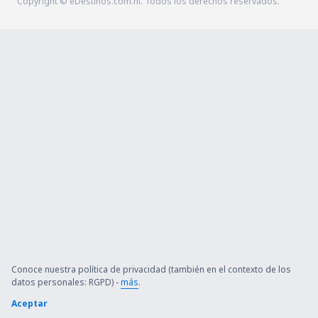
Copyright © eDestinos.com.ni. Todos los derechos reservados.
Conoce nuestra política de privacidad (también en el contexto de los
datos personales: RGPD) -
más
.
Aceptar