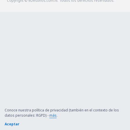
Copyright © eDestinos.com.ni. Todos los derechos reservados.
Conoce nuestra política de privacidad (también en el contexto de los
datos personales: RGPD) -
más
.
Aceptar