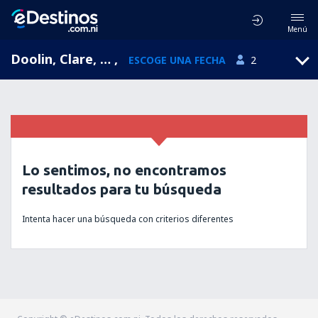
Menú
Doolin, Clare, Irlanda
,
ESCOGE UNA FECHA
2
Lo sentimos, no encontramos
resultados para tu búsqueda
Intenta hacer una búsqueda con criterios diferentes