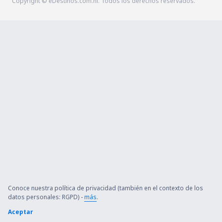
Copyright © eDestinos.com.ni. Todos los derechos reservados.
Conoce nuestra política de privacidad (también en el contexto de los
datos personales: RGPD) -
más
.
Aceptar