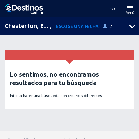
Menú
Chesterton, England, Reino Unido
,
ESCOGE UNA FECHA
2
Lo sentimos, no encontramos
resultados para tu búsqueda
Intenta hacer una búsqueda con criterios diferentes