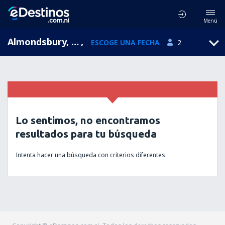
Menú
Almondsbury, England, Reino Unido
,
ESCOGE UNA FECHA
2
Lo sentimos, no encontramos
resultados para tu búsqueda
Intenta hacer una búsqueda con criterios diferentes