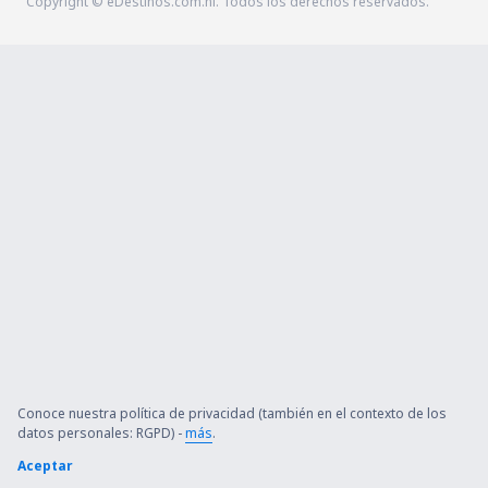
Copyright © eDestinos.com.ni. Todos los derechos reservados.
Conoce nuestra política de privacidad (también en el contexto de los
datos personales: RGPD) -
más
.
Aceptar