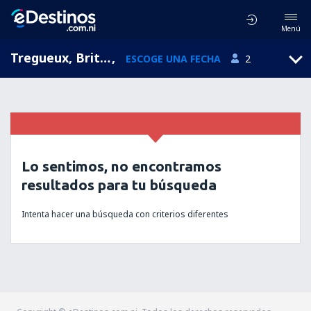
Menú
Tregueux, Brittany, Francia
,
ESCOGE UNA FECHA
2
Lo sentimos, no encontramos
resultados para tu búsqueda
Intenta hacer una búsqueda con criterios diferentes