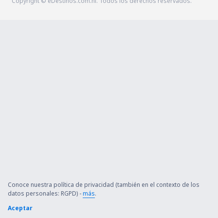
Copyright © eDestinos.com.ni. Todos los derechos reservados.
Conoce nuestra política de privacidad (también en el contexto de los
datos personales: RGPD) -
más
.
Aceptar