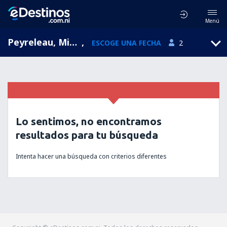
Menú
Peyreleau, Midi-Pyrenees, Francia
,
ESCOGE UNA FECHA
2
Lo sentimos, no encontramos
resultados para tu búsqueda
Intenta hacer una búsqueda con criterios diferentes