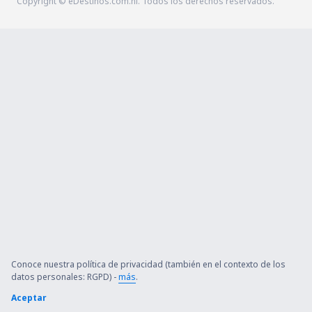
Copyright © eDestinos.com.ni. Todos los derechos reservados.
Conoce nuestra política de privacidad (también en el contexto de los
datos personales: RGPD) -
más
.
Aceptar