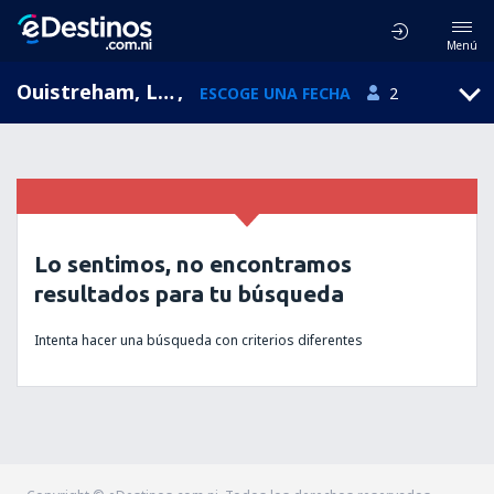
Menú
Ouistreham, Lower Normandy, Francia
,
ESCOGE UNA FECHA
2
Lo sentimos, no encontramos
resultados para tu búsqueda
Intenta hacer una búsqueda con criterios diferentes