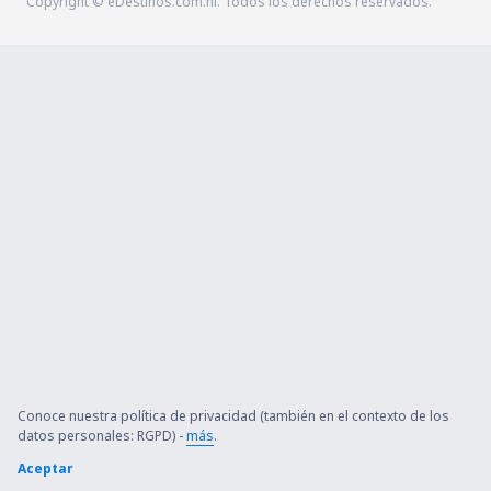
Copyright © eDestinos.com.ni. Todos los derechos reservados.
Conoce nuestra política de privacidad (también en el contexto de los
datos personales: RGPD) -
más
.
Aceptar