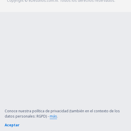
Copyright © eDestinos.com.ni. Todos los derechos reservados.
Conoce nuestra política de privacidad (también en el contexto de los
datos personales: RGPD) -
más
.
Aceptar