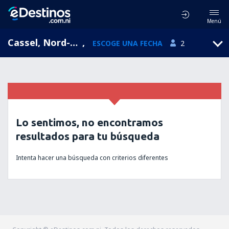
Menú
Cassel, Nord-Pas-de-Calais, Francia
,
ESCOGE UNA FECHA
2
Lo sentimos, no encontramos
resultados para tu búsqueda
Intenta hacer una búsqueda con criterios diferentes