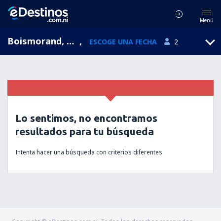
Menú
Boismorand, Centre, Francia
,
ESCOGE UNA FECHA
2
Lo sentimos, no encontramos
resultados para tu búsqueda
Intenta hacer una búsqueda con criterios diferentes