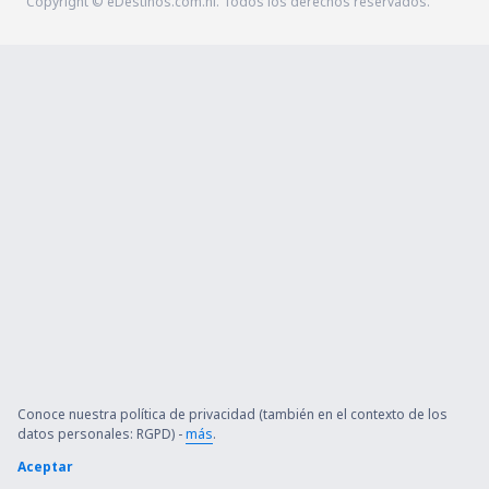
Copyright © eDestinos.com.ni. Todos los derechos reservados.
Conoce nuestra política de privacidad (también en el contexto de los
datos personales: RGPD) -
más
.
Aceptar