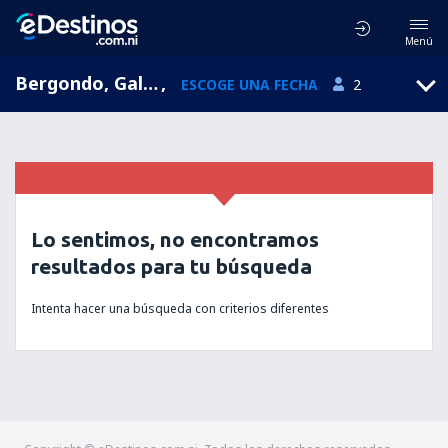
Menú
Bergondo, Galicia, España
,
ESCOGE UNA FECHA
2
Lo sentimos, no encontramos
resultados para tu búsqueda
Intenta hacer una búsqueda con criterios diferentes