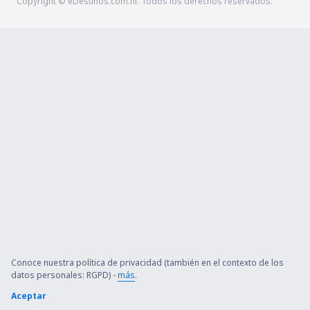
Copyright © eDestinos.com.ni. Todos los derechos reservados.
Conoce nuestra política de privacidad (también en el contexto de los
datos personales: RGPD) -
más
.
Aceptar