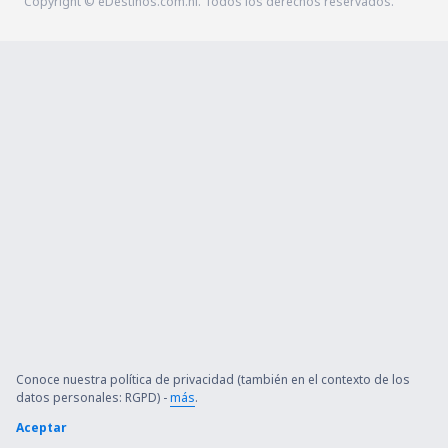
Copyright © eDestinos.com.ni. Todos los derechos reservados.
Conoce nuestra política de privacidad (también en el contexto de los
datos personales: RGPD) -
más
.
Aceptar