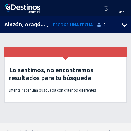
Menú
Ainzón, Aragón, España
,
ESCOGE UNA FECHA
2
Lo sentimos, no encontramos
resultados para tu búsqueda
Intenta hacer una búsqueda con criterios diferentes