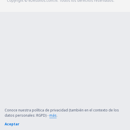
Copyright © eDestinos.com.ni. Todos los derechos reservados.
Conoce nuestra política de privacidad (también en el contexto de los
datos personales: RGPD) -
más
.
Aceptar