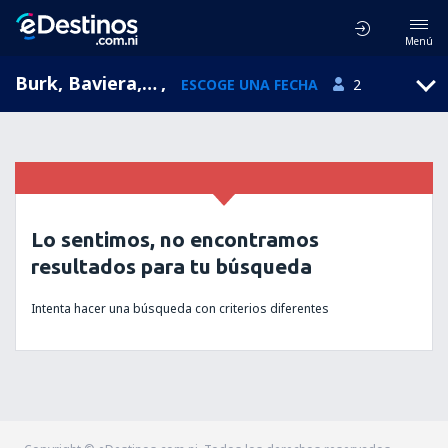
Menú
Burk, Baviera, Alemania
,
ESCOGE UNA FECHA
2
Lo sentimos, no encontramos
resultados para tu búsqueda
Intenta hacer una búsqueda con criterios diferentes