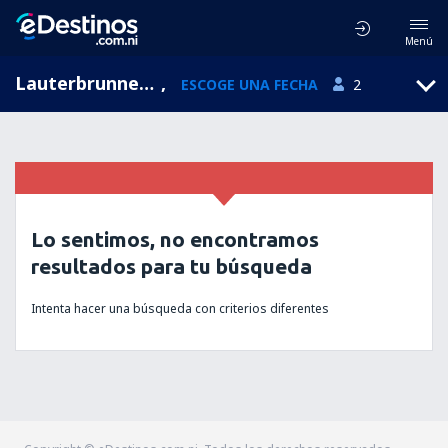
Menú
Lauterbrunnen, Berna, Suiza
,
ESCOGE UNA FECHA
2
Lo sentimos, no encontramos
resultados para tu búsqueda
Intenta hacer una búsqueda con criterios diferentes