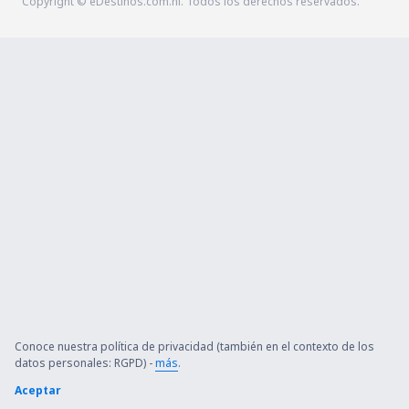
Copyright © eDestinos.com.ni. Todos los derechos reservados.
Conoce nuestra política de privacidad (también en el contexto de los
datos personales: RGPD) -
más
.
Aceptar