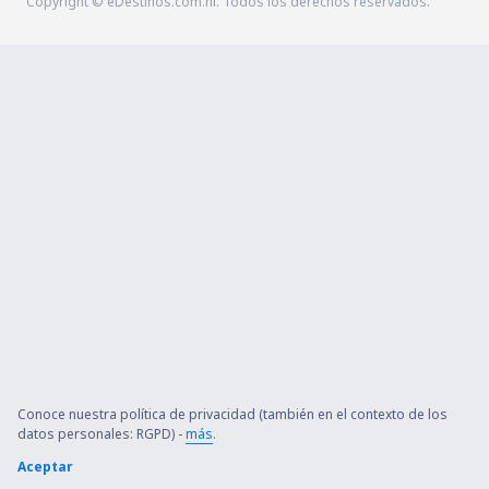
Copyright © eDestinos.com.ni. Todos los derechos reservados.
Conoce nuestra política de privacidad (también en el contexto de los
datos personales: RGPD) -
más
.
Aceptar