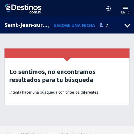
Menú
Saint-Jean-sur-Richelieu, Quebec, Canadá
,
ESCOGE UNA FECHA
2
Lo sentimos, no encontramos
resultados para tu búsqueda
Intenta hacer una búsqueda con criterios diferentes